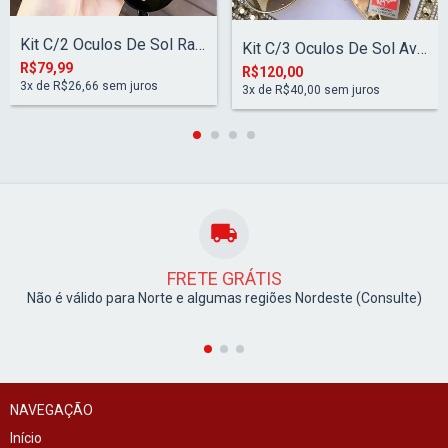
Kit C/2 Oculos De Sol Ray-Ban Aviador Cl...
Kit C/3 Oculos De Sol Aviador Classico D...
R$79,99
R$120,00
3
x de
R$26,66
sem juros
3
x de
R$40,00
sem juros
FRETE GRÁTIS
Não é válido para Norte e algumas regiões Nordeste (Consulte)
NAVEGAÇÃO
Início