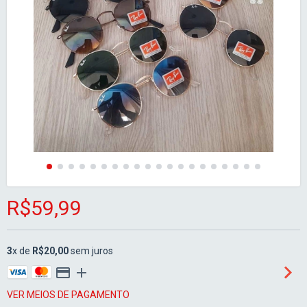
R$59,99
3
x de
R$20,00
sem juros
VER MEIOS DE PAGAMENTO