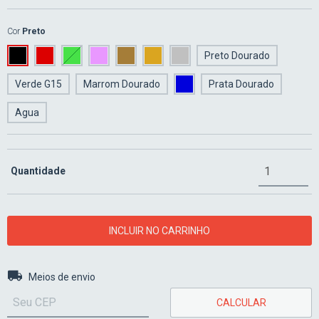
Cor
Preto
Preto Dourado
Verde G15
Marrom Dourado
Prata Dourado
Agua
Quantidade
Entregas para o CEP:
ALTERAR CEP
Meios de envio
CALCULAR