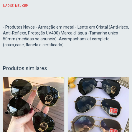
NÃO SEI MEU CEP
- Produtos Novos - Armação em metal - Lente em Cristal (Anti-risco,
Anti-Reflexo, Proteção UV400) Marca d' água -Tamanho unico
50mm (medidas no anuncio) -Acompanham kit completo
(caixa,case, flanela e certificado).
Produtos similares