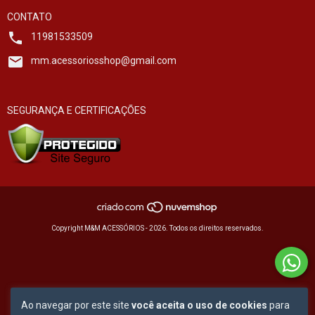
CONTATO
11981533509
mm.acessoriosshop@gmail.com
SEGURANÇA E CERTIFICAÇÕES
Copyright M&M ACESSÓRIOS - 2026. Todos os direitos reservados.
Ao navegar por este site
você aceita o uso de cookies
para