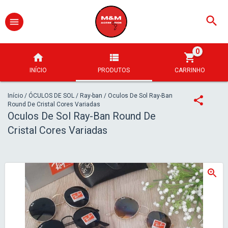
0
INÍCIO
PRODUTOS
CARRINHO
Início
/
ÓCULOS DE SOL
/
Ray-ban
/
Oculos De Sol Ray-Ban
Round De Cristal Cores Variadas
Oculos De Sol Ray-Ban Round De
Cristal Cores Variadas