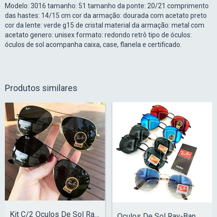
Modelo: 3016 tamanho: 51 tamanho da ponte: 20/21 comprimento
das hastes: 14/15 cm cor da armação: dourada com acetato preto
cor da lente: verde g15 de cristal material da armação: metal com
acetato genero: unisex formato: redondo retrô tipo de óculos:
óculos de sol acompanha caixa, case, flanela e certificado.
Produtos similares
Kit C/2 Oculos De Sol Ray-Ban Aviador Cl...
Oculos De Sol Ray-Ban Hexagonal Espelhad...