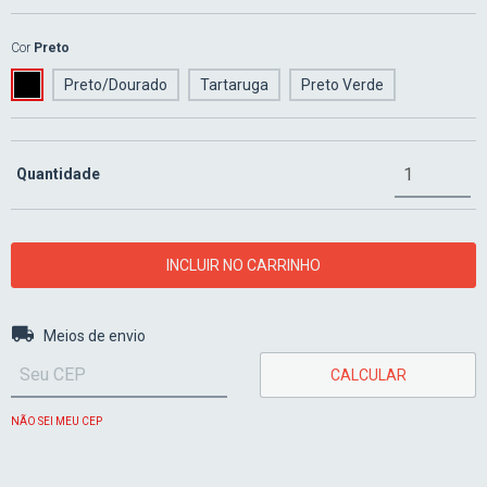
Cor
Preto
Preto/Dourado
Tartaruga
Preto Verde
Quantidade
Entregas para o CEP:
ALTERAR CEP
Meios de envio
CALCULAR
NÃO SEI MEU CEP