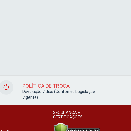
POLÍTICA DE TROCA
Devolução 7 dias (Conforme Legislação
Vigente)
SEGURANÇA E
CERTIFICAÇÕES
l.com