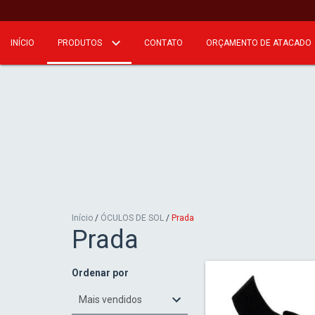
INÍCIO
PRODUTOS
CONTATO
ORÇAMENTO DE ATACADO
Início
/
ÓCULOS DE SOL
/
Prada
Prada
Ordenar por