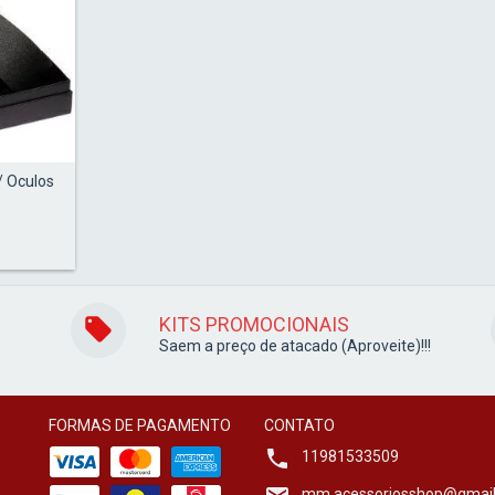
/ Oculos
KITS PROMOCIONAIS
Saem a preço de atacado (Aproveite)!!!
FORMAS DE PAGAMENTO
CONTATO
11981533509
mm.acessoriosshop@gmai