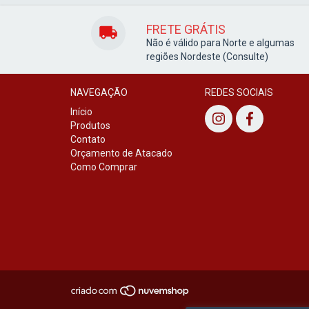
FRETE GRÁTIS
Não é válido para Norte e algumas
regiões Nordeste (Consulte)
NAVEGAÇÃO
REDES SOCIAIS
Início
Produtos
Contato
Orçamento de Atacado
Como Comprar