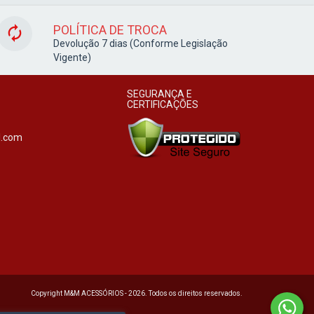
POLÍTICA DE TROCA
Devolução 7 dias (Conforme Legislação
Vigente)
SEGURANÇA E
CERTIFICAÇÕES
l.com
Copyright M&M ACESSÓRIOS - 2026. Todos os direitos reservados.