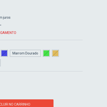
m juros
PAGAMENTO
Marrom Dourado